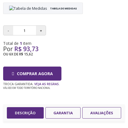
TABELA DE MEDIDAS
-
+
Total de
1
item
Por
R$ 93,73
OU
6X DE R$ 15,62
COMPRAR AGORA
TROCA GARANTIDA.
VEJA AS REGRAS.
VÁLIDO EM TODO TERRITÓRIO NACIONAL
DESCRIÇÃO
GARANTIA
AVALIAÇÕES