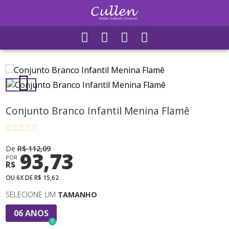
Conjunto Branco Infantil Menina Flamê
De
R$ 112,09
93,73
POR
R$
OU 6X DE R$ 15,62
SELECIONE UM
TAMANHO
06 ANOS