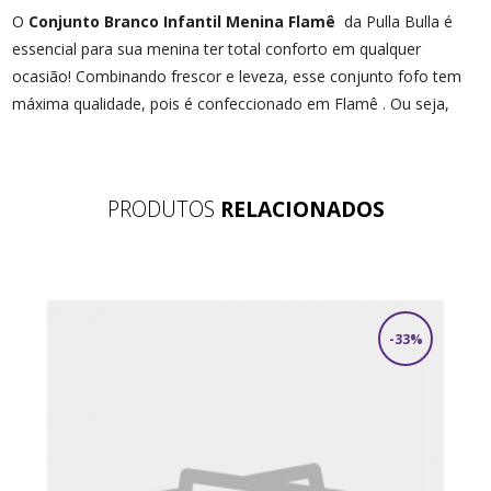
O
Conjunto Branco Infantil Menina Flamê
da Pulla Bulla é
essencial para sua menina ter total conforto em qualquer
ocasião! Combinando frescor e leveza, esse conjunto fofo tem
máxima qualidade, pois é confeccionado em Flamê . Ou seja,
perfeito para um look cheio de es
PRODUTOS
RELACIONADOS
-33%